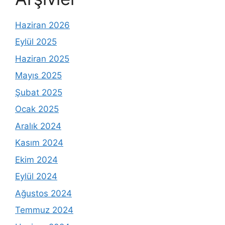
Haziran 2026
Eylül 2025
Haziran 2025
Mayıs 2025
Şubat 2025
Ocak 2025
Aralık 2024
Kasım 2024
Ekim 2024
Eylül 2024
Ağustos 2024
Temmuz 2024