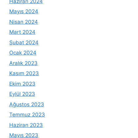
Haziran 2024
Mayıs 2024
Nisan 2024
Mart 2024
Şubat 2024
Ocak 2024
Aralık 2023
Kasım 2023
Ekim 2023
Eylül 2023
Ağustos 2023
Temmuz 2023
Haziran 2023
Mayıs 2023