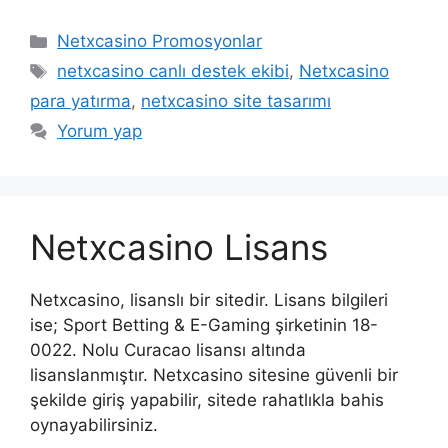
Kategoriler
Netxcasino Promosyonlar
Etiketler
netxcasino canlı destek ekibi
,
Netxcasino
para yatırma
,
netxcasino site tasarımı
Yorum yap
Netxcasino Lisans
Netxcasino, lisanslı bir sitedir. Lisans bilgileri
ise; Sport Betting & E-Gaming şirketinin 18-
0022. Nolu Curacao lisansı altında
lisanslanmıştır. Netxcasino sitesine güvenli bir
şekilde giriş yapabilir, sitede rahatlıkla bahis
oynayabilirsiniz.