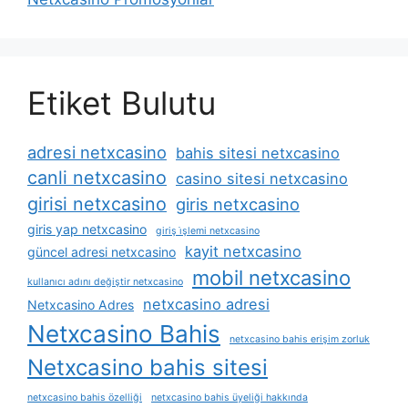
Etiket Bulutu
adresi netxcasino
bahis sitesi netxcasino
canli netxcasino
casino sitesi netxcasino
girisi netxcasino
giris netxcasino
giris yap netxcasino
giriş i̇şlemi netxcasino
kayit netxcasino
güncel adresi netxcasino
mobil netxcasino
kullanıcı adını değiştir netxcasino
netxcasino adresi
Netxcasino Adres
Netxcasino Bahis
netxcasino bahis erişim zorluk
Netxcasino bahis sitesi
netxcasino bahis özelliği
netxcasino bahis üyeliği hakkında