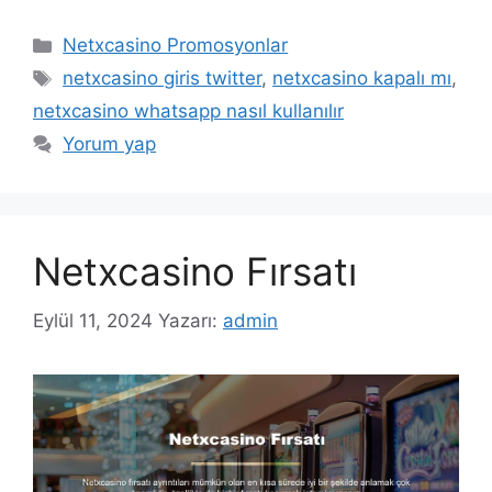
Kategoriler
Netxcasino Promosyonlar
Etiketler
netxcasino giris twitter
,
netxcasino kapalı mı
,
netxcasino whatsapp nasıl kullanılır
Yorum yap
Netxcasino Fırsatı
Eylül 11, 2024
Yazarı:
admin