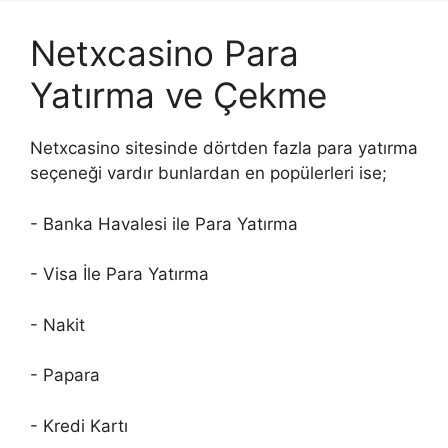
Netxcasino Para
Yatırma ve Çekme
Netxcasino sitesinde dörtden fazla para yatırma
seçeneği vardır bunlardan en popülerleri ise;
- Banka Havalesi ile Para Yatırma
- Visa İle Para Yatırma
- Nakit
- Papara
- Kredi Kartı