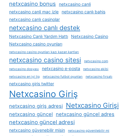
netxcasino bonus
netxcasino canli
netxcasino canli maç izle
netxcasino canlı bahis
netxcasino canlı casinolar
netxcasino canlı destek
Netxcasino Canlı Yardım Hattı
Netxcasino Casino
Netxcasino casino oyunları
netxcasino casino oyunları kazı kazan kartları
netxcasino casino sitesi
netxcasino com
netxcasino e-posta
netxcasino dosyası
netxcasino ekibi
netxcasino en i̇yi lig
netxcasino futbol oyunları
netxcasino fırsatı
netxcasino giris twitter
Netxcasino Giriş
Netxcasino Girişi
netxcasino giriş adresi
netxcasino güncel
netxcasino güncel adres
netxcasino güncel adresi
netxcasino güvenebilir misin
netxcasino güvenilebilir mi