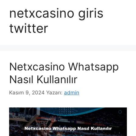
netxcasino giris
twitter
Netxcasino Whatsapp
Nasıl Kullanılır
Kasım 9, 2024
Yazarı:
admin