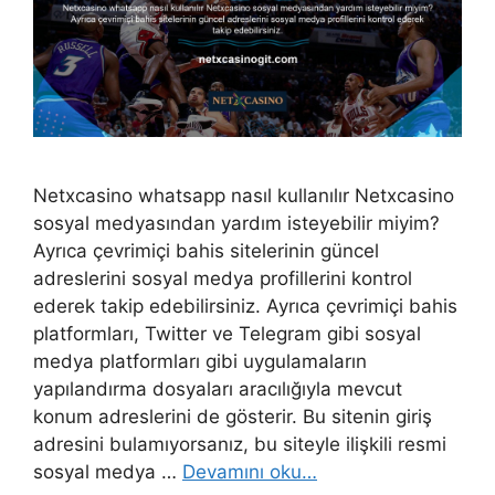
Netxcasino whatsapp nasıl kullanılır Netxcasino
sosyal medyasından yardım isteyebilir miyim?
Ayrıca çevrimiçi bahis sitelerinin güncel
adreslerini sosyal medya profillerini kontrol
ederek takip edebilirsiniz. Ayrıca çevrimiçi bahis
platformları, Twitter ve Telegram gibi sosyal
medya platformları gibi uygulamaların
yapılandırma dosyaları aracılığıyla mevcut
konum adreslerini de gösterir. Bu sitenin giriş
adresini bulamıyorsanız, bu siteyle ilişkili resmi
sosyal medya …
Devamını oku…