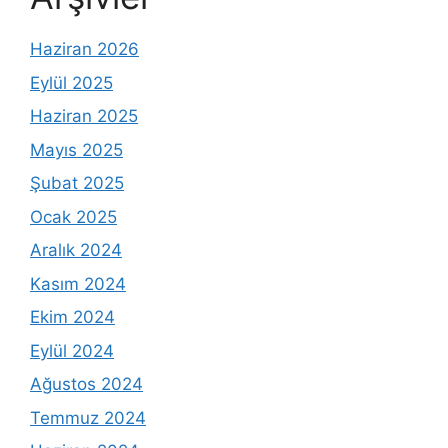
Haziran 2026
Eylül 2025
Haziran 2025
Mayıs 2025
Şubat 2025
Ocak 2025
Aralık 2024
Kasım 2024
Ekim 2024
Eylül 2024
Ağustos 2024
Temmuz 2024