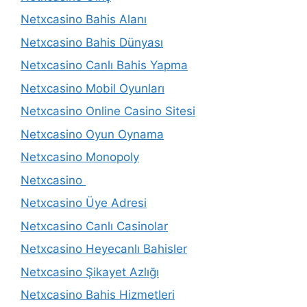
Netxcasino Bahis Alanı
Netxcasino Bahis Dünyası
Netxcasino Canlı Bahis Yapma
Netxcasino Mobil Oyunları
Netxcasino Online Casino Sitesi
Netxcasino Oyun Oynama
Netxcasino Monopoly
Netxcasino
Netxcasino Üye Adresi
Netxcasino Canlı Casinolar
Netxcasino Heyecanlı Bahisler
Netxcasino Şikayet Azlığı
Netxcasino Bahis Hizmetleri