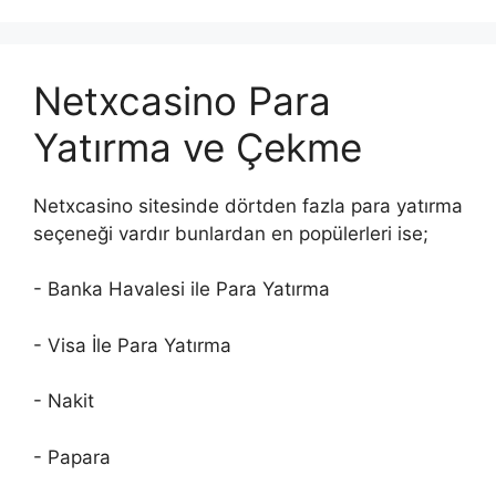
Netxcasino Para
Yatırma ve Çekme
Netxcasino sitesinde dörtden fazla para yatırma
seçeneği vardır bunlardan en popülerleri ise;
- Banka Havalesi ile Para Yatırma
- Visa İle Para Yatırma
- Nakit
- Papara