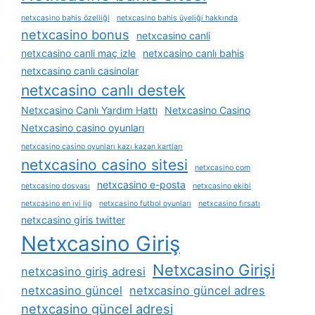
netxcasino bahis özelliği
netxcasino bahis üyeliği hakkında
netxcasino bonus
netxcasino canli
netxcasino canli maç izle
netxcasino canlı bahis
netxcasino canlı casinolar
netxcasino canlı destek
Netxcasino Canlı Yardım Hattı
Netxcasino Casino
Netxcasino casino oyunları
netxcasino casino oyunları kazı kazan kartları
netxcasino casino sitesi
netxcasino com
netxcasino e-posta
netxcasino dosyası
netxcasino ekibi
netxcasino en i̇yi lig
netxcasino futbol oyunları
netxcasino fırsatı
netxcasino giris twitter
Netxcasino Giriş
Netxcasino Girişi
netxcasino giriş adresi
netxcasino güncel
netxcasino güncel adres
netxcasino güncel adresi