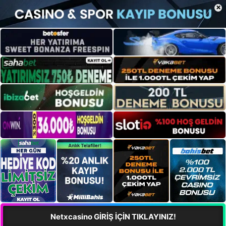
×
Netxcasino GİRİŞ İÇİN TIKLAYINIZ!