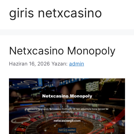
giris netxcasino
Netxcasino Monopoly
Haziran 16, 2026
Yazarı:
admin