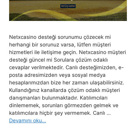
Netxcasino desteği sorunumu çözecek mi
herhangi bir sorunuz varsa, lütfen müşteri
hizmetleri ile iletişime geçin. Netxcasino müşteri
desteği güncel mi Sorulara çözüm odaklı
cevaplar verilmektedir. Canlı desteğimizden, e-
posta adresimizden veya sosyal medya
hesaplarımızdan bize her zaman ulaşabilirsiniz.
Kullandığınız kanallarda çözüm odaklı müşteri
danışmanları bulunmaktadır. Katılımcıları
dinlememek, sorunları görmezden gelmek ve
katılımcılara hiçbir şey vermemek. Canlı …
Devamını oku…