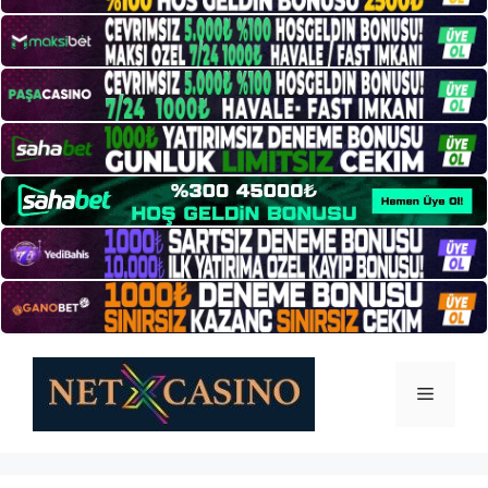
İçeriğe
atla
Menü