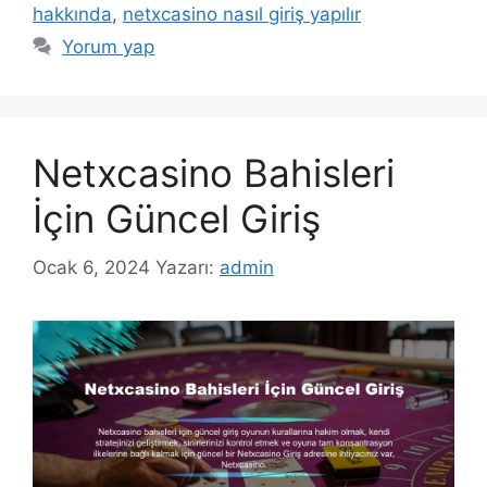
hakkında
,
netxcasino nasıl giriş yapılır
Yorum yap
Netxcasino Bahisleri
İçin Güncel Giriş
Ocak 6, 2024
Yazarı:
admin