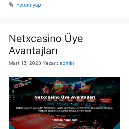
Yorum yap
Netxcasino Üye
Avantajları
Mart 18, 2023
Yazarı:
admin