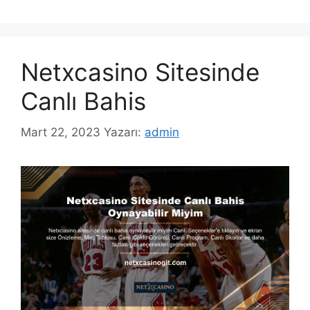
Netxcasino Sitesinde
Canlı Bahis
Mart 22, 2023
Yazarı:
admin