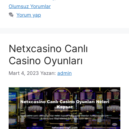
Olumsuz Yorumlar
Yorum yap
Netxcasino Canlı
Casino Oyunları
Mart 4, 2023
Yazarı:
admin