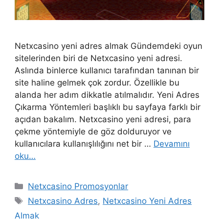
Netxcasino yeni adres almak Gündemdeki oyun
sitelerinden biri de Netxcasino yeni adresi.
Aslında binlerce kullanıcı tarafından tanınan bir
site haline gelmek çok zordur. Özellikle bu
alanda her adım dikkatle atılmalıdır. Yeni Adres
Çıkarma Yöntemleri başlıklı bu sayfaya farklı bir
açıdan bakalım. Netxcasino yeni adresi, para
çekme yöntemiyle de göz dolduruyor ve
kullanıcılara kullanışlılığını net bir …
Devamını
oku…
Kategoriler
Netxcasino Promosyonlar
Etiketler
Netxcasino Adres
,
Netxcasino Yeni Adres
Almak