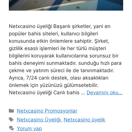
Netxcasino üyeliği Başarılı şirketler, yani en
popüler bahis siteleri, kullanıcı bilgileri
konusunda etkin önlemlere sahiptir. Şirket,
gizlilik esaslı işlemleri ile her türlü müşteri
bilgilerini koruyarak kullanıcılarına sorunsuz bir
bahis deneyimi sunmaktadır. sunduğu hızlı para
çekme ve yatırım süreci ile de tanınmaktadır.
Ayrıca, 7/24 canlı destek, olası aksaklıkları
önlemek için yüzünüzü gülümsetebilir.
Netxcasino üyeliği Canlı bahis …
Devamını oku…
Kategoriler
Netxcasino Promosyonlar
Etiketler
Netxcasino Üyeliği
,
Netxcasino üyelik
Yorum yap