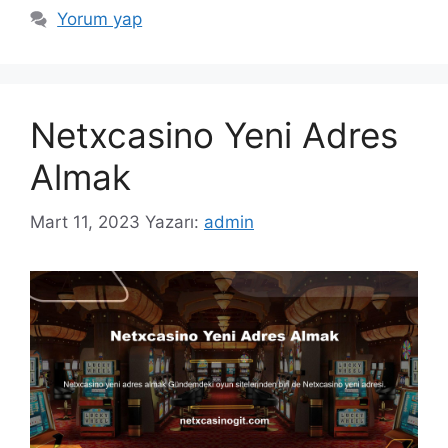
Yorum yap
Netxcasino Yeni Adres
Almak
Mart 11, 2023
Yazarı:
admin