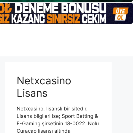
Netxcasino
Lisans
Netxcasino, lisanslı bir sitedir.
Lisans bilgileri ise; Sport Betting &
E-Gaming şirketinin 18-0022. Nolu
Curacao lisansı altında