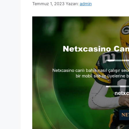
Temmuz 1, 2023
Yazarı:
admin