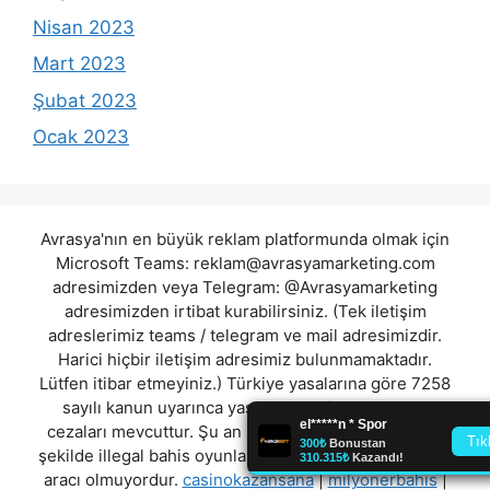
Nisan 2023
Mart 2023
Şubat 2023
Ocak 2023
Avrasya'nın en büyük reklam platformunda olmak için
Microsoft Teams:
reklam@avrasyamarketing.com
adresimizden veya Telegram: @Avrasyamarketing
adresimizden irtibat kurabilirsiniz. (Tek iletişim
adreslerimiz teams / telegram ve mail adresimizdir.
Harici hiçbir iletişim adresimiz bulunmamaktadır.
Lütfen itibar etmeyiniz.) Türkiye yasalarına göre 7258
sayılı kanun uyarınca yasa dışı bahis oynamanın
cezaları mevcuttur. Şu an bulunduğunuz site hiç bir
şekilde illegal bahis oyunları oynatmıyor ve oynamaya
aracı olmuyordur.
casinokazansana
|
milyonerbahis
|