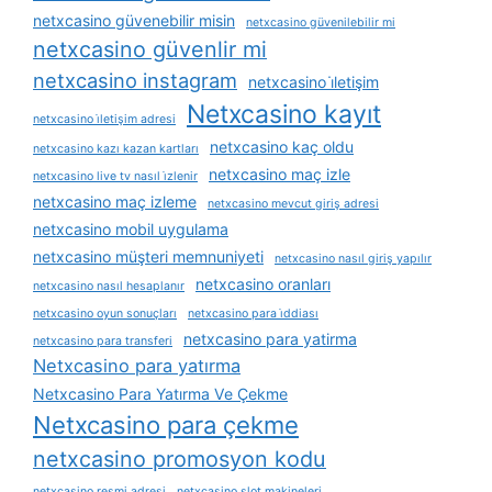
netxcasino güvenebilir misin
netxcasino güvenilebilir mi
netxcasino güvenlir mi
netxcasino instagram
netxcasino i̇letişim
Netxcasino kayıt
netxcasino i̇letişim adresi
netxcasino kaç oldu
netxcasino kazı kazan kartları
netxcasino maç izle
netxcasino live tv nasıl i̇zlenir
netxcasino maç izleme
netxcasino mevcut giriş adresi
netxcasino mobil uygulama
netxcasino müşteri memnuniyeti
netxcasino nasıl giriş yapılır
netxcasino oranları
netxcasino nasıl hesaplanır
netxcasino oyun sonuçları
netxcasino para i̇ddiası
netxcasino para yatirma
netxcasino para transferi
Netxcasino para yatırma
Netxcasino Para Yatırma Ve Çekme
Netxcasino para çekme
netxcasino promosyon kodu
netxcasino resmi adresi
netxcasino slot makineleri