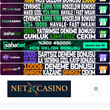
İçeriğe
atla
Menü