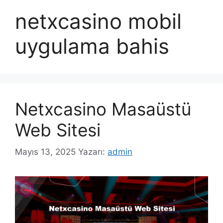
netxcasino mobil
uygulama bahis
Netxcasino Masaüstü
Web Sitesi
Mayıs 13, 2025
Yazarı:
admin