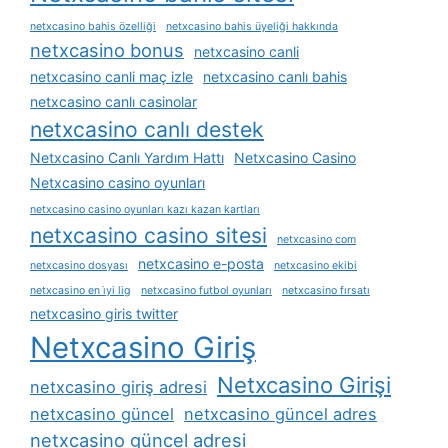
netxcasino bahis özelliği
netxcasino bahis üyeliği hakkında
netxcasino bonus
netxcasino canli
netxcasino canli maç izle
netxcasino canlı bahis
netxcasino canlı casinolar
netxcasino canlı destek
Netxcasino Canlı Yardım Hattı
Netxcasino Casino
Netxcasino casino oyunları
netxcasino casino oyunları kazı kazan kartları
netxcasino casino sitesi
netxcasino com
netxcasino e-posta
netxcasino dosyası
netxcasino ekibi
netxcasino en i̇yi lig
netxcasino futbol oyunları
netxcasino fırsatı
netxcasino giris twitter
Netxcasino Giriş
Netxcasino Girişi
netxcasino giriş adresi
netxcasino güncel
netxcasino güncel adres
netxcasino güncel adresi