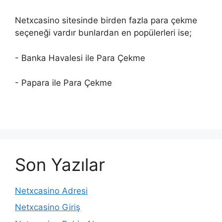
Netxcasino sitesinde birden fazla para çekme
seçeneği vardır bunlardan en popülerleri ise;
- Banka Havalesi ile Para Çekme
- Papara ile Para Çekme
Son Yazılar
Netxcasino Adresi
Netxcasino Giriş