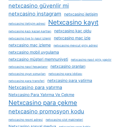
netxcasino güvenlir mi
netxcasino instagram
netxcasino i̇letişim
Netxcasino kayıt
netxcasino i̇letişim adresi
netxcasino kaç oldu
netxcasino kazı kazan kartları
netxcasino maç izle
netxcasino live tv nasıl i̇zlenir
netxcasino maç izleme
netxcasino mevcut giriş adresi
netxcasino mobil uygulama
netxcasino müşteri memnuniyeti
netxcasino nasıl giriş yapılır
netxcasino oranları
netxcasino nasıl hesaplanır
netxcasino oyun sonuçları
netxcasino para i̇ddiası
netxcasino para yatirma
netxcasino para transferi
Netxcasino para yatırma
Netxcasino Para Yatırma Ve Çekme
Netxcasino para çekme
netxcasino promosyon kodu
netxcasino resmi adresi
netxcasino slot makineleri
Netxcasino sosyal medya
netxcasino spor bahis