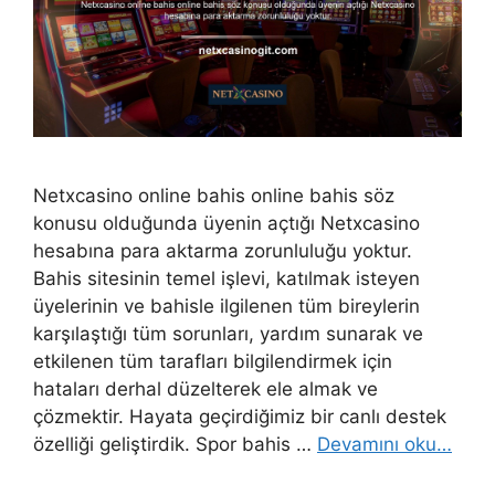
Netxcasino online bahis online bahis söz
konusu olduğunda üyenin açtığı Netxcasino
hesabına para aktarma zorunluluğu yoktur.
Bahis sitesinin temel işlevi, katılmak isteyen
üyelerinin ve bahisle ilgilenen tüm bireylerin
karşılaştığı tüm sorunları, yardım sunarak ve
etkilenen tüm tarafları bilgilendirmek için
hataları derhal düzelterek ele almak ve
çözmektir. Hayata geçirdiğimiz bir canlı destek
özelliği geliştirdik. Spor bahis …
Devamını oku…