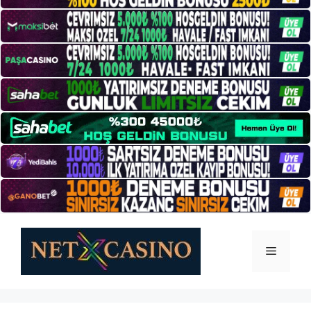
İçeriğe
atla
Menü