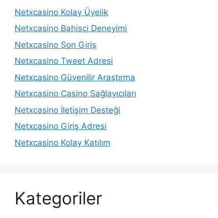
Netxcasino Kolay Üyelik
Netxcasino Bahisçi Deneyimi
Netxcasino Son Giriş
Netxcasino Tweet Adresi
Netxcasino Güvenilir Araştırma
Netxcasino Casino Sağlayıcıları
Netxcasino İletişim Desteği
Netxcasino Giriş Adresi
Netxcasino Kolay Katılım
Kategoriler