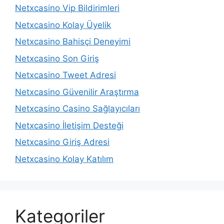
Netxcasino Vip Bildirimleri
Netxcasino Kolay Üyelik
Netxcasino Bahisçi Deneyimi
Netxcasino Son Giriş
Netxcasino Tweet Adresi
Netxcasino Güvenilir Araştırma
Netxcasino Casino Sağlayıcıları
Netxcasino İletişim Desteği
Netxcasino Giriş Adresi
Netxcasino Kolay Katılım
Kategoriler