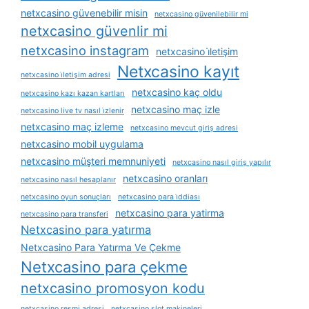
netxcasino güvenebilir misin
netxcasino güvenilebilir mi
netxcasino güvenlir mi
netxcasino instagram
netxcasino i̇letişim
Netxcasino kayıt
netxcasino i̇letişim adresi
netxcasino kaç oldu
netxcasino kazı kazan kartları
netxcasino maç izle
netxcasino live tv nasıl i̇zlenir
netxcasino maç izleme
netxcasino mevcut giriş adresi
netxcasino mobil uygulama
netxcasino müşteri memnuniyeti
netxcasino nasıl giriş yapılır
netxcasino oranları
netxcasino nasıl hesaplanır
netxcasino oyun sonuçları
netxcasino para i̇ddiası
netxcasino para yatirma
netxcasino para transferi
Netxcasino para yatırma
Netxcasino Para Yatırma Ve Çekme
Netxcasino para çekme
netxcasino promosyon kodu
netxcasino resmi adresi
netxcasino slot makineleri