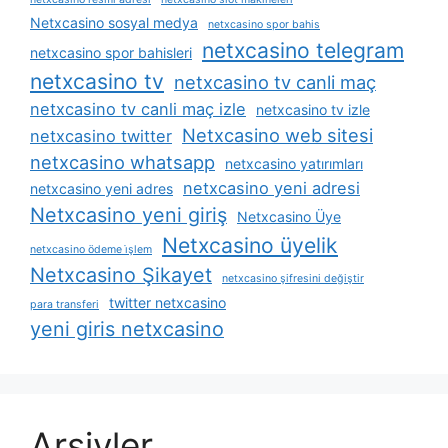
Netxcasino sosyal medya
netxcasino spor bahis
netxcasino telegram
netxcasino spor bahisleri
netxcasino tv
netxcasino tv canli maç
netxcasino tv canli maç izle
netxcasino tv izle
Netxcasino web sitesi
netxcasino twitter
netxcasino whatsapp
netxcasino yatırımları
netxcasino yeni adresi
netxcasino yeni adres
Netxcasino yeni giriş
Netxcasino Üye
Netxcasino üyelik
netxcasino ödeme i̇şlem
Netxcasino Şikayet
netxcasino şifresini değiştir
twitter netxcasino
para transferi
yeni giris netxcasino
Arşivler