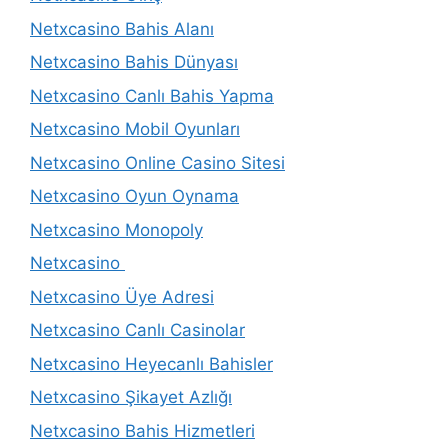
Netxcasino Bahis Alanı
Netxcasino Bahis Dünyası
Netxcasino Canlı Bahis Yapma
Netxcasino Mobil Oyunları
Netxcasino Online Casino Sitesi
Netxcasino Oyun Oynama
Netxcasino Monopoly
Netxcasino
Netxcasino Üye Adresi
Netxcasino Canlı Casinolar
Netxcasino Heyecanlı Bahisler
Netxcasino Şikayet Azlığı
Netxcasino Bahis Hizmetleri