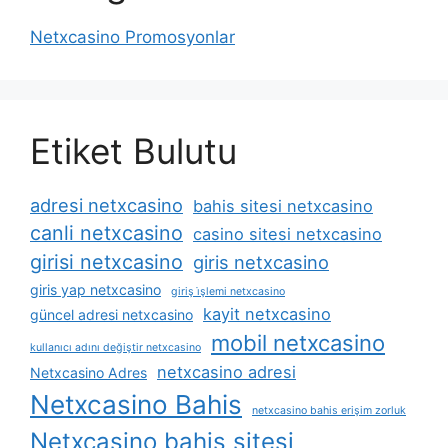
Netxcasino Promosyonlar
Etiket Bulutu
adresi netxcasino
bahis sitesi netxcasino
canli netxcasino
casino sitesi netxcasino
girisi netxcasino
giris netxcasino
giris yap netxcasino
giriş i̇şlemi netxcasino
kayit netxcasino
güncel adresi netxcasino
mobil netxcasino
kullanıcı adını değiştir netxcasino
netxcasino adresi
Netxcasino Adres
Netxcasino Bahis
netxcasino bahis erişim zorluk
Netxcasino bahis sitesi