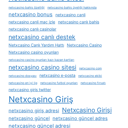
netxcasino bahis özelliği
netxcasino bahis üyeliği hakkında
netxcasino bonus
netxcasino canli
netxcasino canli maç izle
netxcasino canlı bahis
netxcasino canlı casinolar
netxcasino canlı destek
Netxcasino Canlı Yardım Hattı
Netxcasino Casino
Netxcasino casino oyunları
netxcasino casino oyunları kazı kazan kartları
netxcasino casino sitesi
netxcasino com
netxcasino e-posta
netxcasino dosyası
netxcasino ekibi
netxcasino en i̇yi lig
netxcasino futbol oyunları
netxcasino fırsatı
netxcasino giris twitter
Netxcasino Giriş
Netxcasino Girişi
netxcasino giriş adresi
netxcasino güncel
netxcasino güncel adres
netxcasino güncel adresi