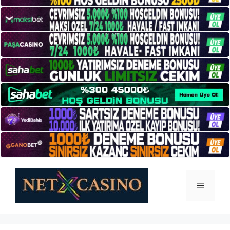
İçeriğe
atla
Menü