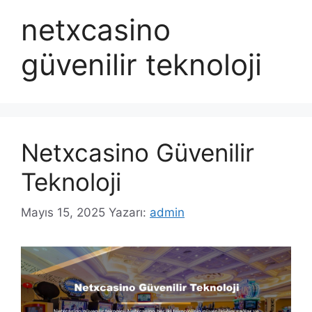
netxcasino
güvenilir teknoloji
Netxcasino Güvenilir
Teknoloji
Mayıs 15, 2025
Yazarı:
admin