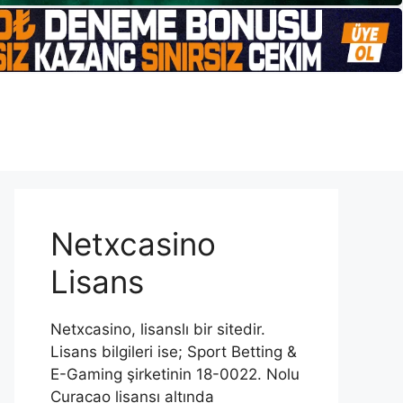
Netxcasino
Lisans
Netxcasino, lisanslı bir sitedir.
Lisans bilgileri ise; Sport Betting &
E-Gaming şirketinin 18-0022. Nolu
Curacao lisansı altında