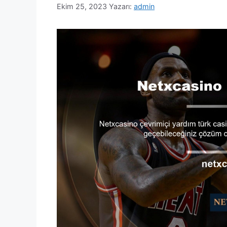
Ekim 25, 2023
Yazarı:
admin