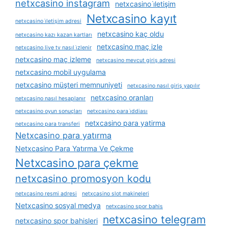
netxcasino instagram
netxcasino i̇letişim
Netxcasino kayıt
netxcasino i̇letişim adresi
netxcasino kaç oldu
netxcasino kazı kazan kartları
netxcasino maç izle
netxcasino live tv nasıl i̇zlenir
netxcasino maç izleme
netxcasino mevcut giriş adresi
netxcasino mobil uygulama
netxcasino müşteri memnuniyeti
netxcasino nasıl giriş yapılır
netxcasino oranları
netxcasino nasıl hesaplanır
netxcasino oyun sonuçları
netxcasino para i̇ddiası
netxcasino para yatirma
netxcasino para transferi
Netxcasino para yatırma
Netxcasino Para Yatırma Ve Çekme
Netxcasino para çekme
netxcasino promosyon kodu
netxcasino resmi adresi
netxcasino slot makineleri
Netxcasino sosyal medya
netxcasino spor bahis
netxcasino telegram
netxcasino spor bahisleri