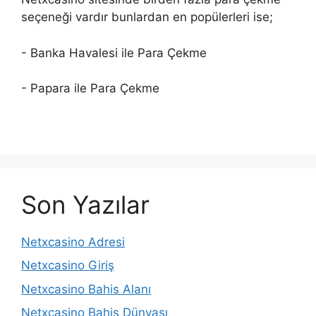
seçeneği vardır bunlardan en popülerleri ise;
- Banka Havalesi ile Para Çekme
- Papara ile Para Çekme
Son Yazılar
Netxcasino Adresi
Netxcasino Giriş
Netxcasino Bahis Alanı
Netxcasino Bahis Dünyası