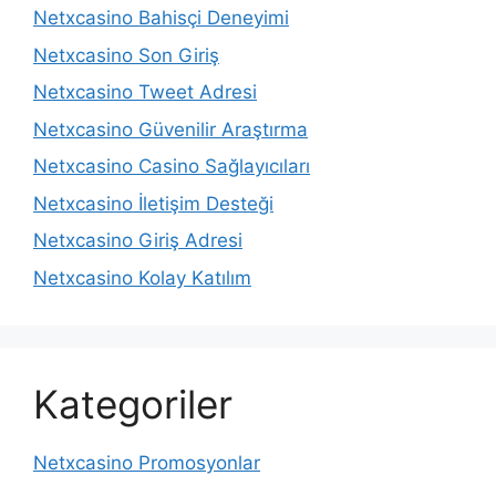
Netxcasino Bahisçi Deneyimi
Netxcasino Son Giriş
Netxcasino Tweet Adresi
Netxcasino Güvenilir Araştırma
Netxcasino Casino Sağlayıcıları
Netxcasino İletişim Desteği
Netxcasino Giriş Adresi
Netxcasino Kolay Katılım
Kategoriler
Netxcasino Promosyonlar