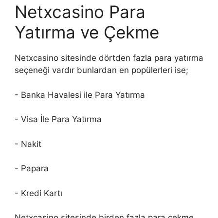
Netxcasino Para
Yatırma ve Çekme
Netxcasino sitesinde dörtden fazla para yatırma
seçeneği vardır bunlardan en popülerleri ise;
- Banka Havalesi ile Para Yatırma
- Visa İle Para Yatırma
- Nakit
- Papara
- Kredi Kartı
Netxcasino sitesinde birden fazla para çekme