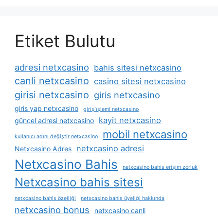
Etiket Bulutu
adresi netxcasino
bahis sitesi netxcasino
canli netxcasino
casino sitesi netxcasino
girisi netxcasino
giris netxcasino
giris yap netxcasino
giriş i̇şlemi netxcasino
kayit netxcasino
güncel adresi netxcasino
mobil netxcasino
kullanıcı adını değiştir netxcasino
netxcasino adresi
Netxcasino Adres
Netxcasino Bahis
netxcasino bahis erişim zorluk
Netxcasino bahis sitesi
netxcasino bahis özelliği
netxcasino bahis üyeliği hakkında
netxcasino bonus
netxcasino canli