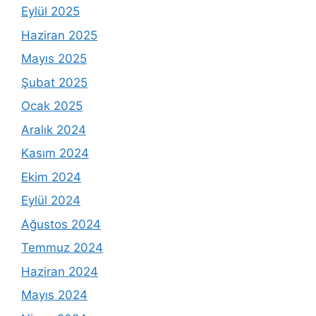
Eylül 2025
Haziran 2025
Mayıs 2025
Şubat 2025
Ocak 2025
Aralık 2024
Kasım 2024
Ekim 2024
Eylül 2024
Ağustos 2024
Temmuz 2024
Haziran 2024
Mayıs 2024