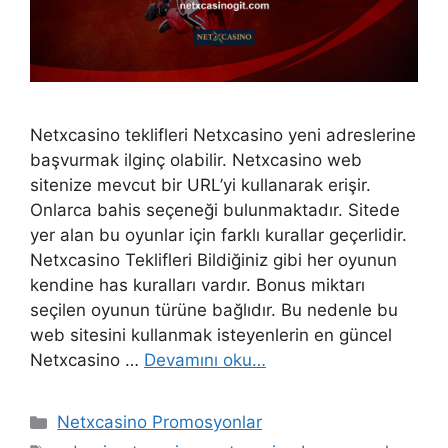
Netxcasino teklifleri Netxcasino yeni adreslerine
başvurmak ilginç olabilir. Netxcasino web
sitenize mevcut bir URL’yi kullanarak erişir.
Onlarca bahis seçeneği bulunmaktadır. Sitede
yer alan bu oyunlar için farklı kurallar geçerlidir.
Netxcasino Teklifleri Bildiğiniz gibi her oyunun
kendine has kuralları vardır. Bonus miktarı
seçilen oyunun türüne bağlıdır. Bu nedenle bu
web sitesini kullanmak isteyenlerin en güncel
Netxcasino …
Devamını oku…
Kategoriler
Netxcasino Promosyonlar