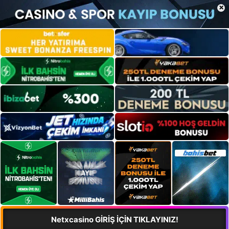
×
Netxcasino GİRİŞ İÇİN TIKLAYINIZ!