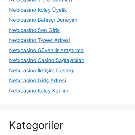
Netxcasino Kolay Üyelik
Netxcasino Bahisçi Deneyimi
Netxcasino Son Giriş
Netxcasino Tweet Adresi
Netxcasino Güvenilir Araştırma
Netxcasino Casino Sağlayıcıları
Netxcasino İletişim Desteği
Netxcasino Giriş Adresi
Netxcasino Kolay Katılım
Kategoriler