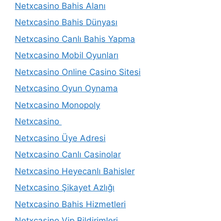
Netxcasino Bahis Alanı
Netxcasino Bahis Dünyası
Netxcasino Canlı Bahis Yapma
Netxcasino Mobil Oyunları
Netxcasino Online Casino Sitesi
Netxcasino Oyun Oynama
Netxcasino Monopoly
Netxcasino
Netxcasino Üye Adresi
Netxcasino Canlı Casinolar
Netxcasino Heyecanlı Bahisler
Netxcasino Şikayet Azlığı
Netxcasino Bahis Hizmetleri
Netxcasino Vip Bildirimleri