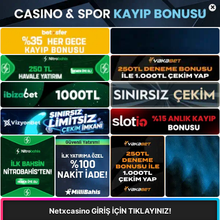
×
Netxcasino GİRİŞ İÇİN TIKLAYINIZ!