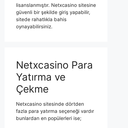
lisanslanmıştır. Netxcasino sitesine
güvenli bir şekilde giriş yapabilir,
sitede rahatlıkla bahis
oynayabilirsiniz.
Netxcasino Para
Yatırma ve
Çekme
Netxcasino sitesinde dörtden
fazla para yatırma seçeneği vardır
bunlardan en popülerleri ise;