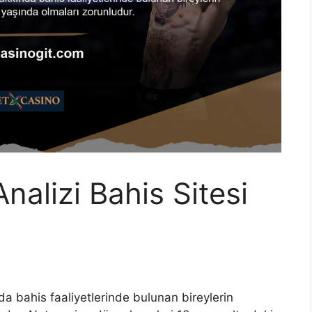
nalizi Bahis Sitesi
da bahis faaliyetlerinde bulunan bireylerin