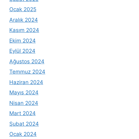
Ocak 2025
Aralık 2024
Kasım 2024
Ekim 2024
Eylül 2024
Ağustos 2024
Temmuz 2024
Haziran 2024
Mayıs 2024
Nisan 2024
Mart 2024
Şubat 2024
Ocak 2024