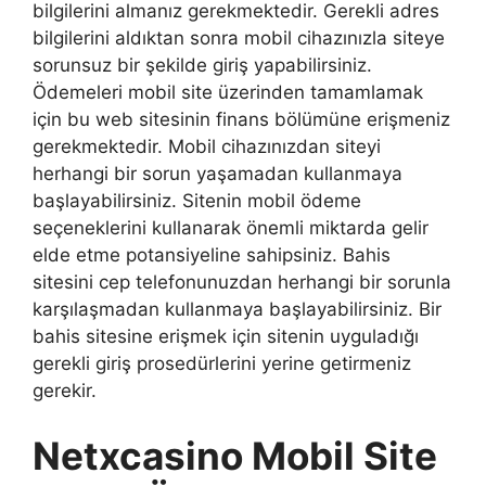
bilgilerini almanız gerekmektedir. Gerekli adres
bilgilerini aldıktan sonra mobil cihazınızla siteye
sorunsuz bir şekilde giriş yapabilirsiniz.
Ödemeleri mobil site üzerinden tamamlamak
için bu web sitesinin finans bölümüne erişmeniz
gerekmektedir. Mobil cihazınızdan siteyi
herhangi bir sorun yaşamadan kullanmaya
başlayabilirsiniz. Sitenin mobil ödeme
seçeneklerini kullanarak önemli miktarda gelir
elde etme potansiyeline sahipsiniz. Bahis
sitesini cep telefonunuzdan herhangi bir sorunla
karşılaşmadan kullanmaya başlayabilirsiniz. Bir
bahis sitesine erişmek için sitenin uyguladığı
gerekli giriş prosedürlerini yerine getirmeniz
gerekir.
Netxcasino Mobil Site