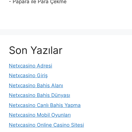
- Papara ile Para Çekme
Son Yazılar
Netxcasino Adresi
Netxcasino Giriş
Netxcasino Bahis Alanı
Netxcasino Bahis Dünyası
Netxcasino Canlı Bahis Yapma
Netxcasino Mobil Oyunları
Netxcasino Online Casino Sitesi