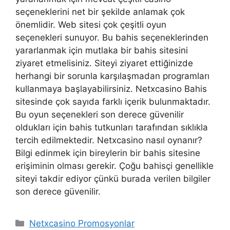
seçeneklerini net bir şekilde anlamak çok
önemlidir. Web sitesi çok çeşitli oyun
seçenekleri sunuyor. Bu bahis seçeneklerinden
yararlanmak için mutlaka bir bahis sitesini
ziyaret etmelisiniz. Siteyi ziyaret ettiğinizde
herhangi bir sorunla karşılaşmadan programları
kullanmaya başlayabilirsiniz. Netxcasino Bahis
sitesinde çok sayıda farklı içerik bulunmaktadır.
Bu oyun seçenekleri son derece güvenilir
oldukları için bahis tutkunları tarafından sıklıkla
tercih edilmektedir. Netxcasino nasıl oynanır?
Bilgi edinmek için bireylerin bir bahis sitesine
erişiminin olması gerekir. Çoğu bahisçi genellikle
siteyi takdir ediyor çünkü burada verilen bilgiler
son derece güvenilir.
Kategoriler
Netxcasino Promosyonlar