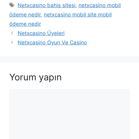
Etiketler
Netxcasino bahis sitesi
,
netxcasino mobil
ödeme nedir
,
netxcasino mobil site mobil
ödeme nedir
Netxcasino Üyeleri
Netxcasino Oyun Ve Casino
Yorum yapın
Yorum