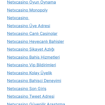
Netxcasino Oyun Oynama
Netxcasino Monopoly
Netxcasino
Netxcasino Üye Adresi
Netxcasino Canlı Casinolar
Netxcasino Heyecanlı Bahisler
Netxcasino Şikayet Azlığı
Netxcasino Bahis Hizmetleri
Netxcasino Vip Bildirimleri
Netxcasino Kolay Üyelik
Netxcasino Bahisçi Deneyimi
Netxcasino Son Giriş
Netxcasino Tweet Adresi
Netxcasino Güvenilir Araştırma