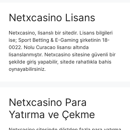
Netxcasino Lisans
Netxcasino, lisanslı bir sitedir. Lisans bilgileri
ise; Sport Betting & E-Gaming şirketinin 18-
0022. Nolu Curacao lisansı altında
lisanslanmıştır. Netxcasino sitesine güvenli bir
şekilde giriş yapabilir, sitede rahatlıkla bahis
oynayabilirsiniz.
Netxcasino Para
Yatırma ve Çekme
Netxcasino sitesinde dörtden fazla para yatırma