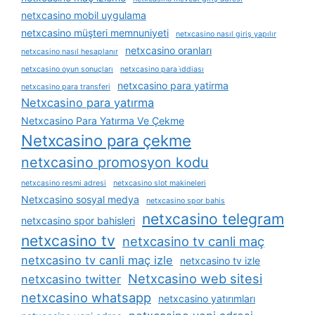
netxcasino mobil uygulama
netxcasino müşteri memnuniyeti
netxcasino nasıl giriş yapılır
netxcasino oranları
netxcasino nasıl hesaplanır
netxcasino oyun sonuçları
netxcasino para i̇ddiası
netxcasino para yatirma
netxcasino para transferi
Netxcasino para yatırma
Netxcasino Para Yatırma Ve Çekme
Netxcasino para çekme
netxcasino promosyon kodu
netxcasino resmi adresi
netxcasino slot makineleri
Netxcasino sosyal medya
netxcasino spor bahis
netxcasino telegram
netxcasino spor bahisleri
netxcasino tv
netxcasino tv canli maç
netxcasino tv canli maç izle
netxcasino tv izle
Netxcasino web sitesi
netxcasino twitter
netxcasino whatsapp
netxcasino yatırımları