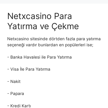
Netxcasino Para
Yatırma ve Çekme
Netxcasino sitesinde dörtden fazla para yatırma
seçeneği vardır bunlardan en popülerleri ise;
- Banka Havalesi ile Para Yatırma
- Visa İle Para Yatırma
- Nakit
- Papara
- Kredi Kartı