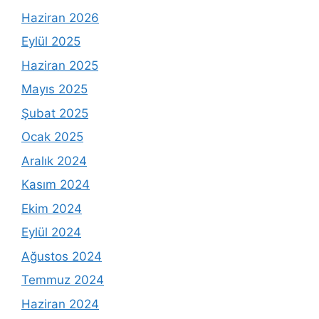
Haziran 2026
Eylül 2025
Haziran 2025
Mayıs 2025
Şubat 2025
Ocak 2025
Aralık 2024
Kasım 2024
Ekim 2024
Eylül 2024
Ağustos 2024
Temmuz 2024
Haziran 2024