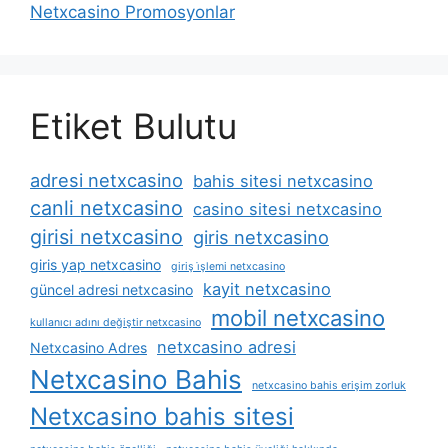
Netxcasino Promosyonlar
Etiket Bulutu
adresi netxcasino
bahis sitesi netxcasino
canli netxcasino
casino sitesi netxcasino
girisi netxcasino
giris netxcasino
giris yap netxcasino
giriş i̇şlemi netxcasino
kayit netxcasino
güncel adresi netxcasino
mobil netxcasino
kullanıcı adını değiştir netxcasino
netxcasino adresi
Netxcasino Adres
Netxcasino Bahis
netxcasino bahis erişim zorluk
Netxcasino bahis sitesi