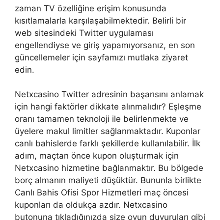
zaman TV özelliğine erişim konusunda
kısıtlamalarla karşılaşabilmektedir. Belirli bir
web sitesindeki Twitter uygulaması
engellendiyse ve giriş yapamıyorsanız, en son
güncellemeler için sayfamızı mutlaka ziyaret
edin.
Netxcasino Twitter adresinin başarısını anlamak
için hangi faktörler dikkate alınmalıdır? Eşleşme
oranı tamamen teknoloji ile belirlenmekte ve
üyelere makul limitler sağlanmaktadır. Kuponlar
canlı bahislerde farklı şekillerde kullanılabilir. İlk
adım, maçtan önce kupon oluşturmak için
Netxcasino hizmetine bağlanmaktır. Bu bölgede
borç almanın maliyeti düşüktür. Bununla birlikte
Canlı Bahis Ofisi Spor Hizmetleri maç öncesi
kuponları da oldukça azdır. Netxcasino
butonuna tıkladığınızda size oyun duyuruları gibi