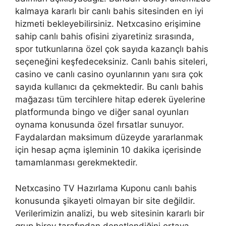
kalmaya kararlı bir canlı bahis sitesinden en iyi
hizmeti bekleyebilirsiniz. Netxcasino erişimine
sahip canlı bahis ofisini ziyaretiniz sırasında,
spor tutkunlarına özel çok sayıda kazançlı bahis
seçeneğini keşfedeceksiniz. Canlı bahis siteleri,
casino ve canlı casino oyunlarının yanı sıra çok
sayıda kullanıcı da çekmektedir. Bu canlı bahis
mağazası tüm tercihlere hitap ederek üyelerine
platformunda bingo ve diğer sanal oyunları
oynama konusunda özel fırsatlar sunuyor.
Faydalardan maksimum düzeyde yararlanmak
için hesap açma işleminin 10 dakika içerisinde
tamamlanması gerekmektedir.
Netxcasino TV Hazırlama Kuponu canlı bahis
konusunda şikayeti olmayan bir site değildir.
Verilerimizin analizi, bu web sitesinin kararlı bir
grup birey tarafından denetlendiğini ortaya