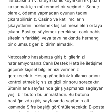
Netxcasino TV, siteye bahis koyarken ek puan
kazanmak için mükemmel bir seçimdir. Sonuç
olarak, ödeme yapmadan oyunun tadını
çıkarabilirsiniz. Casino ve katılımcıların
şikayetlerini incelemek kişisel meseleleri ortaya
çıkarır. Basitçe söylemek gerekirse, canlı bahis
sitesinin farklılığı veya tavrı hakkında herhangi
bir olumsuz geri bildirim almadık.
Netxcasino hesabınıza giriş bilgilerinizi
hatırlamıyorsanız Canlı Destek Hattı ile iletişime
geçerek kişisel bilgilerinizi vermeniz
gerekecektir. Hesap yöneticiniz kullanıcı adınızı
kontrol etmek için size gizli bir soru soracaktır.
Sitenin ana sayfasında giriş yapmanızı sağlayan
yeşil bir buton bulunmaktadır. Bu butona
bastığınızda giriş sayfasında sayfanın alt
kısmında Şifre başlığı görüntülenecektir. E-posta