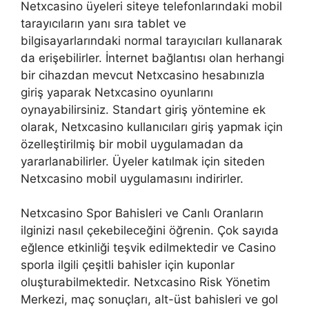
Netxcasino üyeleri siteye telefonlarındaki mobil
tarayıcıların yanı sıra tablet ve
bilgisayarlarındaki normal tarayıcıları kullanarak
da erişebilirler. İnternet bağlantısı olan herhangi
bir cihazdan mevcut Netxcasino hesabınızla
giriş yaparak Netxcasino oyunlarını
oynayabilirsiniz. Standart giriş yöntemine ek
olarak, Netxcasino kullanıcıları giriş yapmak için
özelleştirilmiş bir mobil uygulamadan da
yararlanabilirler. Üyeler katılmak için siteden
Netxcasino mobil uygulamasını indirirler.
Netxcasino Spor Bahisleri ve Canlı Oranların
ilginizi nasıl çekebileceğini öğrenin. Çok sayıda
eğlence etkinliği teşvik edilmektedir ve Casino
sporla ilgili çeşitli bahisler için kuponlar
oluşturabilmektedir. Netxcasino Risk Yönetim
Merkezi, maç sonuçları, alt-üst bahisleri ve gol