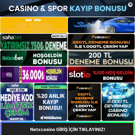
×
Netxcasino GİRİŞ İÇİN TIKLAYINIZ!