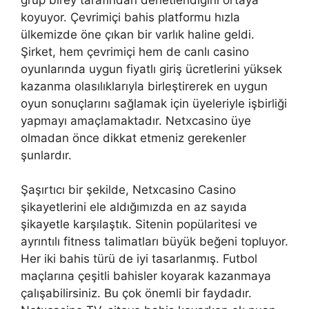
koyuyor. Çevrimiçi bahis platformu hızla
ülkemizde öne çıkan bir varlık haline geldi.
Şirket, hem çevrimiçi hem de canlı casino
oyunlarında uygun fiyatlı giriş ücretlerini yüksek
kazanma olasılıklarıyla birleştirerek en uygun
oyun sonuçlarını sağlamak için üyeleriyle işbirliği
yapmayı amaçlamaktadır. Netxcasino üye
olmadan önce dikkat etmeniz gerekenler
şunlardır.
Şaşırtıcı bir şekilde, Netxcasino Casino
şikayetlerini ele aldığımızda en az sayıda
şikayetle karşılaştık. Sitenin popülaritesi ve
ayrıntılı fitness talimatları büyük beğeni topluyor.
Her iki bahis türü de iyi tasarlanmış. Futbol
maçlarına çeşitli bahisler koyarak kazanmaya
çalışabilirsiniz. Bu çok önemli bir faydadır.