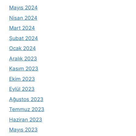
Mayıs 2024
Nisan 2024
Mart 2024
Şubat 2024
Ocak 2024
Aralık 2023
Kasım 2023
Ekim 2023
Eylül 2023
Ağustos 2023
Temmuz 2023
Haziran 2023
Mayıs 2023