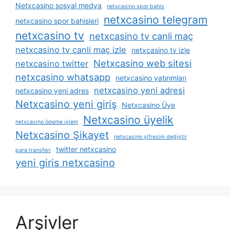
Netxcasino sosyal medya
netxcasino spor bahis
netxcasino telegram
netxcasino spor bahisleri
netxcasino tv
netxcasino tv canli maç
netxcasino tv canli maç izle
netxcasino tv izle
Netxcasino web sitesi
netxcasino twitter
netxcasino whatsapp
netxcasino yatırımları
netxcasino yeni adresi
netxcasino yeni adres
Netxcasino yeni giriş
Netxcasino Üye
Netxcasino üyelik
netxcasino ödeme i̇şlem
Netxcasino Şikayet
netxcasino şifresini değiştir
twitter netxcasino
para transferi
yeni giris netxcasino
Arşivler