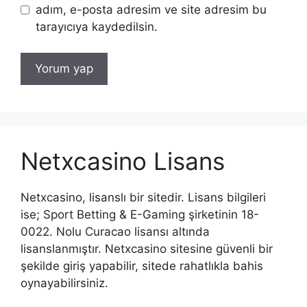
adım, e-posta adresim ve site adresim bu
tarayıcıya kaydedilsin.
Netxcasino Lisans
Netxcasino, lisanslı bir sitedir. Lisans bilgileri
ise; Sport Betting & E-Gaming şirketinin 18-
0022. Nolu Curacao lisansı altında
lisanslanmıştır. Netxcasino sitesine güvenli bir
şekilde giriş yapabilir, sitede rahatlıkla bahis
oynayabilirsiniz.